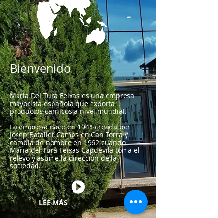
Bienvenido
Maria Del Tura Feixas es una empresa
mayorista española que exporta
productos cárnicos a nivel mundial.
La empresa nace en 1948 creada por
Josep Bataller Camps en Can Torra y
cambia de nombre en 1962 cuando
Maria del Tura Feixas Capdevila toma el
relevo y asume la dirección de la
sociedad.
LEE MÁS