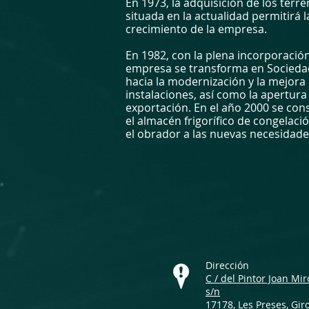
En 1973, la adquisición de los terre
situada en la actualidad permitirá l
crecimiento de la empresa.
En 1982, con la plena incorporación
empresa se transforma en Socieda
hacia la modernización y la mejora
instalaciones, así como la apertu
exportación. En el año 2000 se cons
el almacén frigorífico de congelaci
el obrador a las nuevas necesidades
Dirección​
C / del Pintor Joan Mir
s/n
17178, Les Preses, Gir