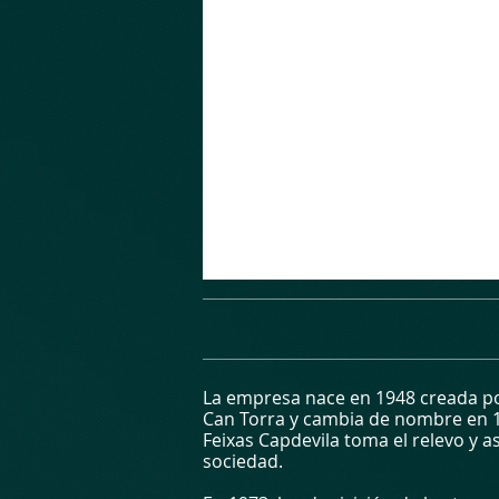
La empresa nace en 1948 creada po
Can Torra y cambia de nombre en 
Feixas Capdevila toma el relevo y a
sociedad.