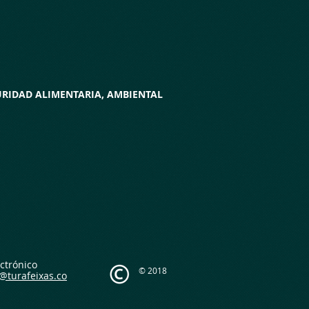
GURIDAD ALIMENTARIA, AMBIENTAL
ctrónico
© 2018
s@turafeixas.co