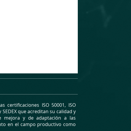
s certificaciones ISO 50001, ISO
 y SEDEX que acreditan su calidad y
e mejora y de adaptación a las
anto en el campo productivo como