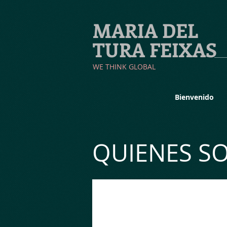
MARIA DEL
TURA FEIXAS
​WE THINK GLOBAL
Bienvenido
QUIENES S