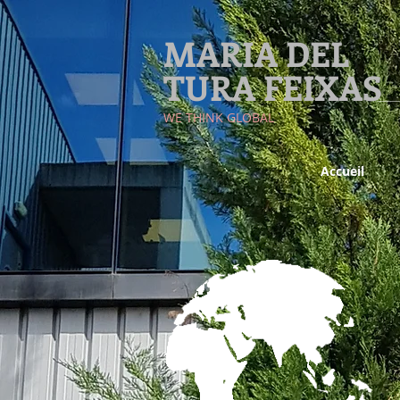
MARIA DEL
TURA FEIXAS
​WE THINK GLOBAL
Accueil