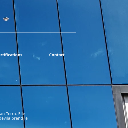
rtifications
Contact
an Torra. Elle
evila prend le