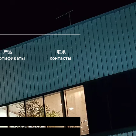
产品
联系
ртификаты
Контакты