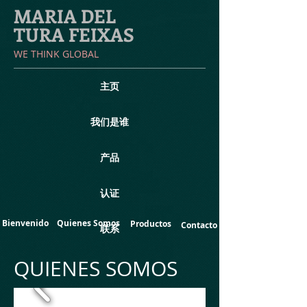
MARIA DEL
TURA FEIXAS
​WE THINK GLOBAL
主页
我们是谁
产品
认证
Bienvenido
Quienes Somos
Productos
Contacto
联系
QUIENES SOMOS