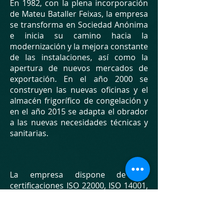
En 1982, con la plena incorporación
de Mateu Bataller Feixas, la empresa
se transforma en Sociedad Anónima
e inicia su camino hacia la
modernización y la mejora constante
de las instalaciones, así como la
apertura de nuevos mercados de
exportación. En el año 2000 se
construyen las nuevas oficinas y el
almacén frigorífico de congelación y
en el año 2015 se adapta el obrador
a las nuevas necesidades técnicas y
sanitarias.
La empresa dispone de las
certificaciones ISO 22000, ISO 14001,
IFS, BRC y SEDEX que acreditan su
calidad y su esfuerzo constante de
mejora y de adaptación a las